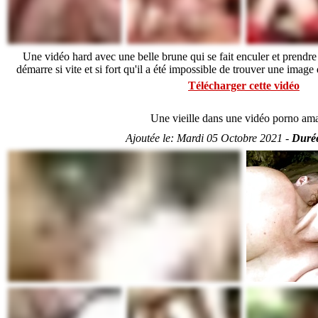
Une vidéo hard avec une belle brune qui se fait enculer et prendre
démarre si vite et si fort qu'il a été impossible de trouver une image d
Télécharger cette vidéo
Une vieille dans une vidéo porno am
Ajoutée le:
Mardi 05 Octobre 2021 -
Durée