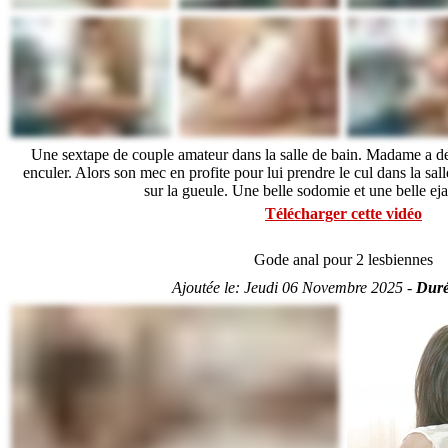
Une sextape de couple amateur dans la salle de bain. Madame a de
enculer. Alors son mec en profite pour lui prendre le cul dans la sall
sur la gueule. Une belle sodomie et une belle eja
Télécharger cette vidéo
Gode anal pour 2 lesbiennes
Ajoutée le:
Jeudi 06 Novembre 2025 -
Duré