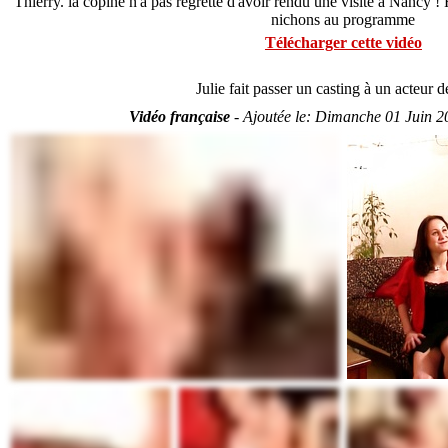
Thierry. la copine n'a pas regretté d'avoir rendu une visite à Nancy ! 
nichons au programme
Télécharger cette vidéo
Julie fait passer un casting à un acteur 
Vidéo française
-
Ajoutée le:
Dimanche 01 Juin 2