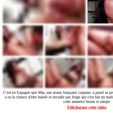
C'est en Espagne que Mia, une jeune française coquine, a passé sa pre
a eu la chance d'etre baisée et enculée par Jorge qui s'est fait un mali
cette amatrice brune et salope
Télécharger cette vidéo