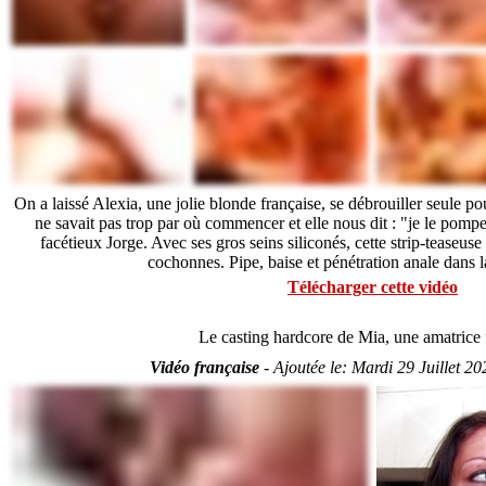
On a laissé Alexia, une jolie blonde française, se débrouiller seule p
ne savait pas trop par où commencer et elle nous dit : "je le pompe d
facétieux Jorge. Avec ses gros seins siliconés, cette strip-teaseuse
cochonnes. Pipe, baise et pénétration anale dans
Télécharger cette vidéo
Le casting hardcore de Mia, une amatrice 
Vidéo française
-
Ajoutée le:
Mardi 29 Juillet 20