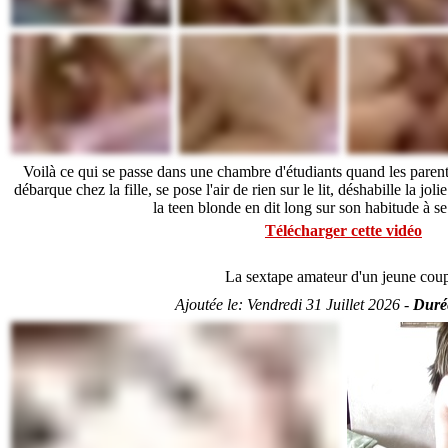
Voilà ce qui se passe dans une chambre d'étudiants quand les paren
débarque chez la fille, se pose l'air de rien sur le lit, déshabille la jol
la teen blonde en dit long sur son habitude à se
Télécharger cette vidéo
La sextape amateur d'un jeune cou
Ajoutée le:
Vendredi 31 Juillet 2026 -
Duré