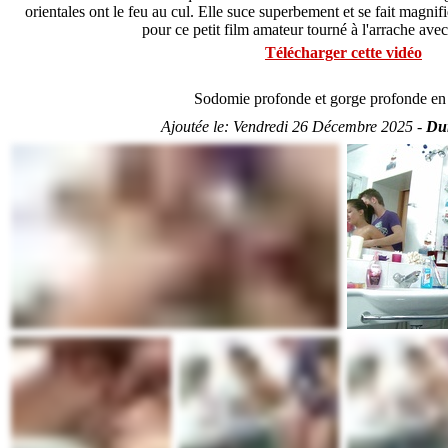
orientales ont le feu au cul. Elle suce superbement et se fait magn
pour ce petit film amateur tourné à l'arrache av
Télécharger cette vidéo
Sodomie profonde et gorge profonde en
Ajoutée le:
Vendredi 26 Décembre 2025 -
Dur