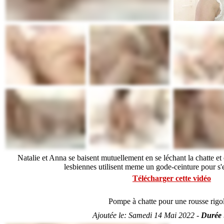
Natalie et Anna se baisent mutuellement en se léchant la chatte et
lesbiennes utilisent meme un gode-ceinture pour s'e
Télécharger cette vidéo
Pompe à chatte pour une rousse rigo
Ajoutée le:
Samedi 14 Mai 2022 -
Durée 