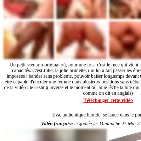
Un petit scenario original où, pour une fois, c'est le mec qui vient
capacités. C'est Julie, la jolie brunette, qui lui a fait passer les é
imposées : bander sans probleme, pouvoir baiser longtemps devant u
etre capable d'enculer une femme dans plusieurs positions sans débande
de la vidéo : le casting inversé et le moment où Julie lèche la bite qu
comme on dit en anglais)
Télécharger cette vidéo
Eva, authentique blonde, se lance dans le p
Vidéo française
-
Ajoutée le:
Dimanche 25 Mai 2