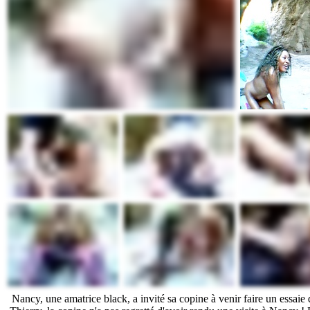
Nancy, une amatrice black, a invité sa copine à venir faire un essaie 