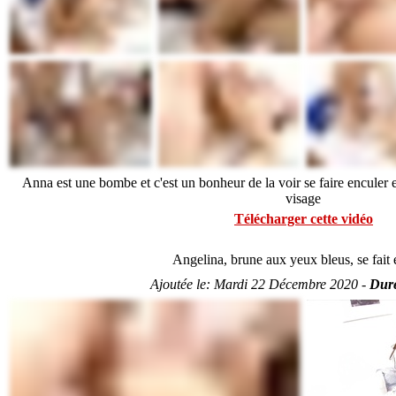
Anna est une bombe et c'est un bonheur de la voir se faire enculer 
visage
Télécharger cette vidéo
Angelina, brune aux yeux bleus, se fait 
Ajoutée le:
Mardi 22 Décembre 2020 -
Duré