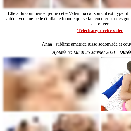
Elle a du commencer jeune cette Valentina car son cul est hyper dil
vidéo avec une belle étudiante blonde qui se fait enculer par des gode
cul ouvert
Télécharger cette vidéo
Anna , sublime amatrice russe sodomisée et cou
Ajoutée le:
Lundi 25 Janvier 2021 -
Durée