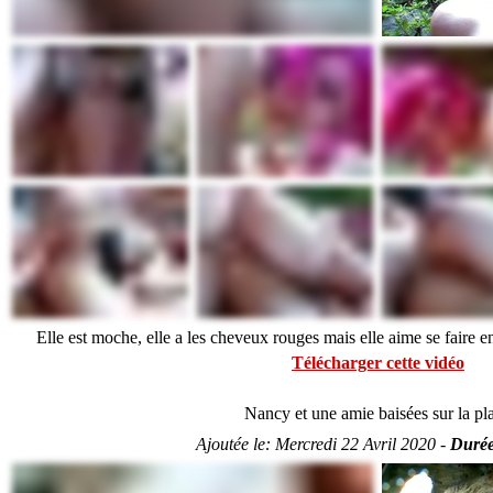
Elle est moche, elle a les cheveux rouges mais elle aime se faire en
Télécharger cette vidéo
Nancy et une amie baisées sur la pl
Ajoutée le:
Mercredi 22 Avril 2020 -
Durée