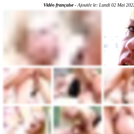
Vidéo française
-
Ajoutée le:
Lundi 02 Mai 202